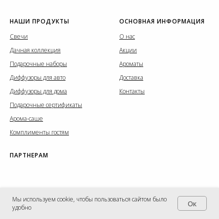
НАШИ ПРОДУКТЫ
ОСНОВНАЯ ИНФОРМАЦИЯ
Свечи
О нас
Дачная коллекция
Акции
Подарочные наборы
Ароматы
Диффузоры для авто
Доставка
Диффузоры для дома
Контакты
Подарочные сертификаты
Арома-саше
Комплименты гостям
ПАРТНЕРАМ
Мы используем cookie, чтобы пользоваться сайтом было
Oк
удобно