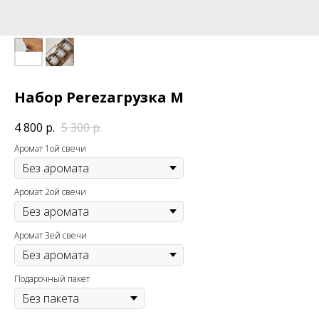
Набор Perezaгрузка М
4 800
р.
5 300
р.
Аромат 1ой свечи
Аромат 2ой свечи
Аромат 3ей свечи
Подарочный пакет